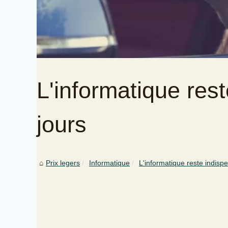
L'informatique res
jours
Prix legers
Informatique
L'informatique reste indisp