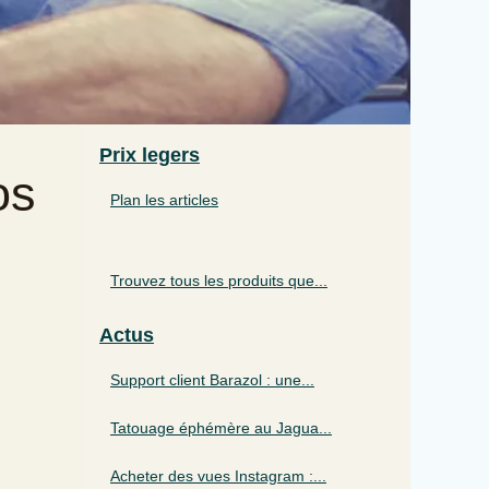
Prix legers
os
Plan les articles
Trouvez tous les produits que...
Actus
Support client Barazol : une...
Tatouage éphémère au Jagua...
Acheter des vues Instagram :...