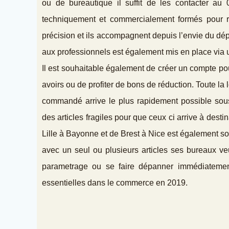
ou de bureautique il suffit de les contacter a
techniquement et commercialement formés pour r
précision et ils accompagnent depuis l’envie du dépa
aux professionnels est également mis en place via u
Il est souhaitable également de créer un compte po
avoirs ou de profiter de bons de réduction. Toute la 
commandé arrive le plus rapidement possible sou
des articles fragiles pour que ceux ci arrive à dest
Lille à Bayonne et de Brest à Nice est également so
avec un seul ou plusieurs articles ses bureaux veu
parametrage ou se faire dépanner immédiatement. 
essentielles dans le commerce en 2019.