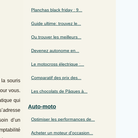
Planchas black friday : 9...
Guide ultime: trouvez le...
Ou trouver les meilleurs...
Devenez autonome en...
Le motocross électrique :...
Comparatif des prix des...
la souris
pour vous.
Les chocolats de Pâques à...
atique qui
Auto-moto
 s’adresse
Optimiser les performances de...
soin d’un
mptabilité
Acheter un moteur d'occasion...