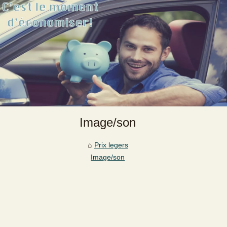
Image/son
Prix legers
Image/son