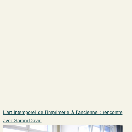
L'art intemporel de l'imprimerie à l'ancienne : rencontre
avec Saroni David