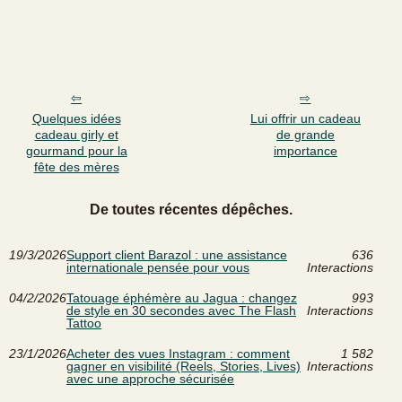
Quelques idées
Lui offrir un cadeau
cadeau girly et
de grande
gourmand pour la
importance
fête des mères
De toutes récentes dépêches.
19/3/2026
Support client Barazol : une assistance
636
internationale pensée pour vous
Interactions
04/2/2026
Tatouage éphémère au Jagua : changez
993
de style en 30 secondes avec The Flash
Interactions
Tattoo
23/1/2026
Acheter des vues Instagram : comment
1 582
gagner en visibilité (Reels, Stories, Lives)
Interactions
avec une approche sécurisée