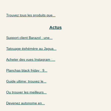
Trouvez tous les produits que...
Actus
Support client Barazol : une...
Tatouage éphémère au Jagua...
Acheter des vues Instagram :...
Planchas black friday : 9...
Guide ultime: trouvez le...
Ou trouver les meilleurs...
Devenez autonome en...