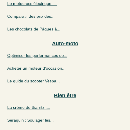
Le motocross électrique :...
Comparatif des prix des...
Les chocolats de Pâques à...
Auto-moto
Optimiser les performances de...
Acheter un moteur d'occasion...
Le guide du scooter Vespa...
Bien être
La crème de Biarritz :...
Seraquin : Soulager les...