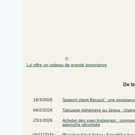
Lui offrir un cadeau de grande importance
De t
19/3/2026
Support client Barazol : une assistan
04/2/2026
Tatouage éphémère au Jagua : change
23/1/2026
Acheter des vues Instagram : comment 
approche sécurisée
24/11/2024
Planchas black friday : 9 modèles bas