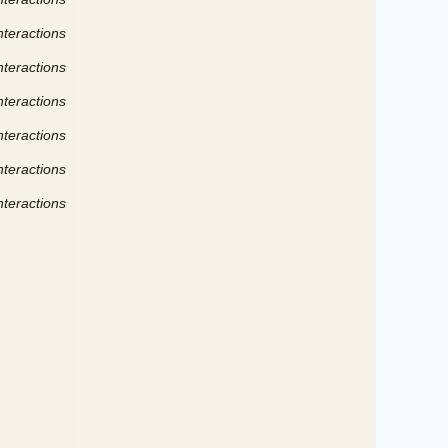
nteractions
nteractions
nteractions
nteractions
nteractions
nteractions