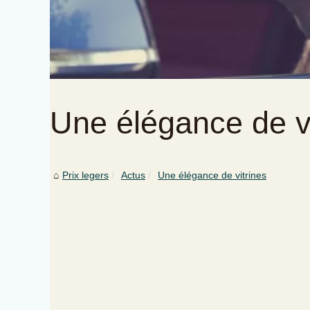
Une élégance de vi
Prix legers
Actus
Une élégance de vitrines