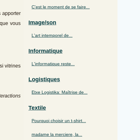
C'est le moment de se faire...
s apporter
Image/son
e que vous
L'art intemporel de...
Informatique
L'informatique reste...
i vitrines
Logistiques
Etxe Logistika: Maîtrise de...
teractions
Textile
Pourquoi choisir un t-shirt...
madame la merciere, la...