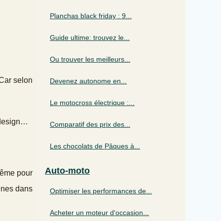
Planchas black friday : 9...
Guide ultime: trouvez le...
Ou trouver les meilleurs...
 Car selon
Devenez autonome en...
Le motocross électrique :...
 design…
Comparatif des prix des...
Les chocolats de Pâques à...
Auto-moto
 Même pour
rines dans
Optimiser les performances de...
Acheter un moteur d'occasion...