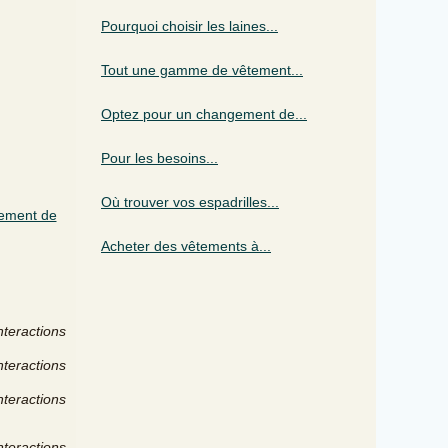
Pourquoi choisir les laines...
Tout une gamme de vêtement...
Optez pour un changement de...
Pour les besoins...
Où trouver vos espadrilles...
ement de
Acheter des vêtements à...
nteractions
nteractions
nteractions
nteractions