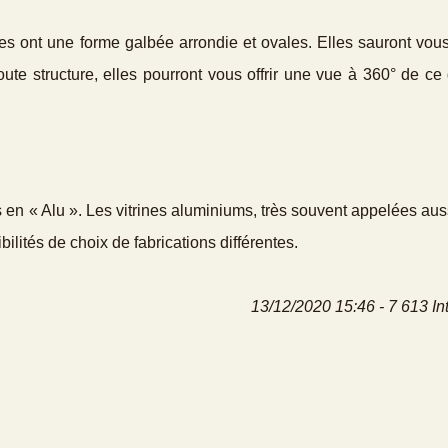
les ont une forme galbée arrondie et ovales. Elles sauront vou
ute structure, elles pourront vous offrir une vue à 360° de c
s en « Alu ». Les vitrines aluminiums, très souvent appelées auss
bilités de choix de fabrications différentes.
13/12/2020 15:46 - 7 613 In