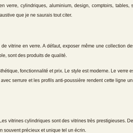
s en verre, cylindriques, aluminium, design, comptoirs, tables, 
austive que je ne saurais tout citer.
e vitrine en verre. A défaut, exposer même une collection de
e, sont des produits de qualité.
thétique, fonctionnalité et prix. Le style est moderne. Le verre e
avec serrure et les profils anti-poussière rendent cette ligne un
es vitrines cylindriques sont des vitrines très prestigieuses. D
n souvent précieux et unique tel un écrin.