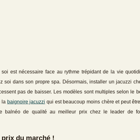
soi est nécessaire face au rythme trépidant de la vie quotid
soi dans son propre spa. Désormais, installer un jacuzzi che
cessent pas de baisser. Les modèles sont multiples selon le b
e la
baignoire jacuzzi
qui est beaucoup moins chère et peut être
e balnéo de qualité au meilleur prix chez le leader de fo
 prix du marché !