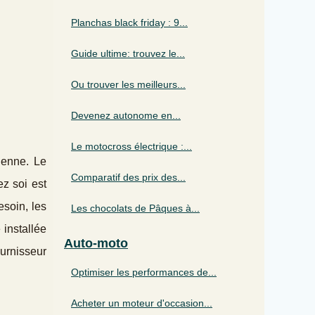
Planchas black friday : 9...
Guide ultime: trouvez le...
Ou trouver les meilleurs...
Devenez autonome en...
Le motocross électrique :...
ienne. Le
Comparatif des prix des...
z soi est
esoin, les
Les chocolats de Pâques à...
 installée
Auto-moto
urnisseur
Optimiser les performances de...
Acheter un moteur d'occasion...