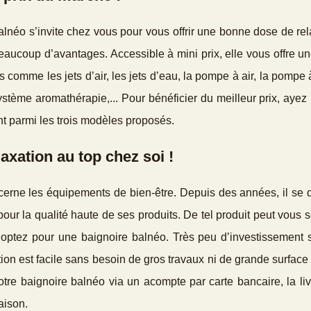
alnéo s’invite chez vous pour vous offrir une bonne dose de rela
eaucoup d’avantages. Accessible à mini prix, elle vous offre u
 comme les jets d’air, les jets d’eau, la pompe à air, la pompe 
tème aromathérapie,... Pour bénéficier du meilleur prix, ayez
t parmi les trois modèles proposés.
axation au top chez soi !
ncerne les équipements de bien-être. Depuis des années, il se
our la qualité haute de ses produits. De tel produit peut vous s
ptez pour une baignoire balnéo. Très peu d’investissement su
llation est facile sans besoin de gros travaux ni de grande surfac
votre baignoire balnéo via un acompte par carte bancaire, la li
aison.