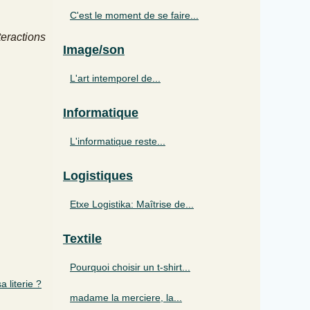
C'est le moment de se faire...
teractions
Image/son
L'art intemporel de...
Informatique
L'informatique reste...
Logistiques
Etxe Logistika: Maîtrise de...
Textile
Pourquoi choisir un t-shirt...
 literie ?
madame la merciere, la...