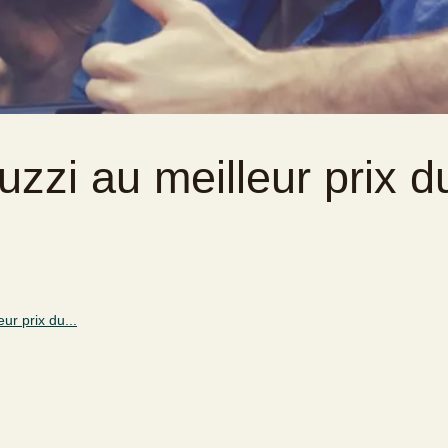
uzzi au meilleur prix d
ur prix du...