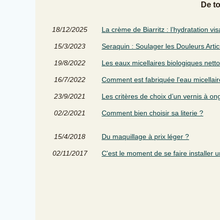
De t
18/12/2025
La crème de Biarritz : l’hydratation v
15/3/2023
Seraquin : Soulager les Douleurs Artic
19/8/2022
Les eaux micellaires biologiques netto
16/7/2022
Comment est fabriquée l'eau micellaire
23/9/2021
Les critères de choix d’un vernis à on
02/2/2021
Comment bien choisir sa literie ?
15/4/2018
Du maquillage à prix léger ?
02/11/2017
C'est le moment de se faire installer