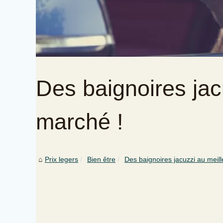
Des baignoires jac
marché !
Prix legers
Bien être
Des baignoires jacuzzi au meille