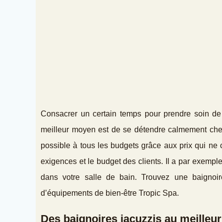
Consacrer un certain temps pour prendre soin de 
meilleur moyen est de se détendre calmement chez 
possible à tous les budgets grâce aux prix qui ne 
exigences et le budget des clients. Il a par exempl
dans votre salle de bain. Trouvez une baignoir
d’équipements de bien-être Tropic Spa.
Des baignoires jacuzzis au meilleur