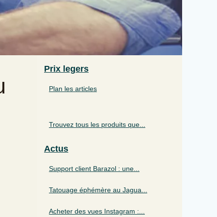
Prix legers
u
Plan les articles
Trouvez tous les produits que...
Actus
Support client Barazol : une...
Tatouage éphémère au Jagua...
Acheter des vues Instagram :...