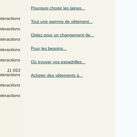
Pourquoi choisir les laines...
nteractions
Tout une gamme de vêtement...
nteractions
Optez pour un changement de...
nteractions
Pour les besoins...
nteractions
nteractions
Où trouver vos espadrilles...
11 053
nteractions
Acheter des vêtements à...
nteractions
nteractions