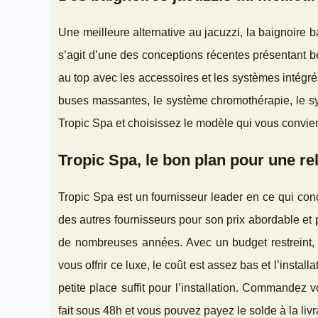
Une meilleure alternative au jacuzzi, la baignoire b
s’agit d’une des conceptions récentes présentant b
au top avec les accessoires et les systèmes intégrés
buses massantes, le système chromothérapie, le sys
Tropic Spa et choisissez le modèle qui vous convien
Tropic Spa, le bon plan pour une rel
Tropic Spa est un fournisseur leader en ce qui co
des autres fournisseurs pour son prix abordable et p
de nombreuses années. Avec un budget restreint, o
vous offrir ce luxe, le coût est assez bas et l’insta
petite place suffit pour l’installation. Commandez 
fait sous 48h et vous pouvez payez le solde à la livr