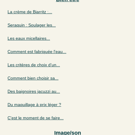
La crème de Biarritz :...
Seraquin : Soulager les...
Les eaux micellaires...
Comment est fabriquée l'eau...
Les critères de choix d’un...
Comment bien choisir sa...
Des baignoires jacuzzi au...
Du maquillage à prix léger ?
C'est le moment de se faire...
Image/son