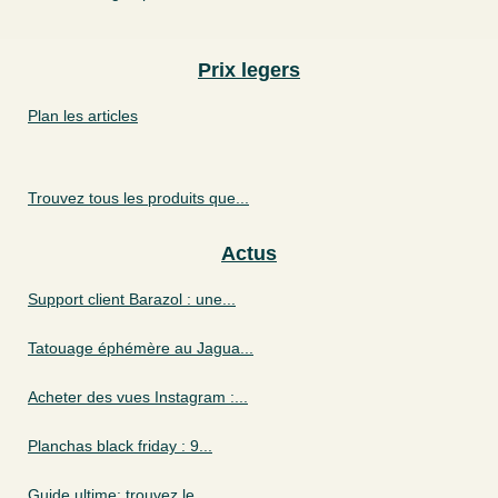
Prix legers
Plan les articles
Trouvez tous les produits que...
Actus
Support client Barazol : une...
Tatouage éphémère au Jagua...
Acheter des vues Instagram :...
Planchas black friday : 9...
Guide ultime: trouvez le...