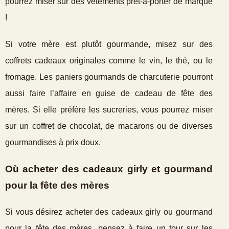
pourrez miser sur des vêtements prêt-à-porter de marque
!
Si votre mère est plutôt gourmande, misez sur des
coffrets cadeaux originales comme le vin, le thé, ou le
fromage. Les paniers gourmands de charcuterie pourront
aussi faire l’affaire en guise de cadeau de fête des
mères. Si elle préfère les sucreries, vous pourrez miser
sur un coffret de chocolat, de macarons ou de diverses
gourmandises à prix doux.
Où acheter des cadeaux girly et gourmand
pour la fête des mères
Si vous désirez acheter des cadeaux girly ou gourmand
pour la fête des mères, pensez à faire un tour sur les