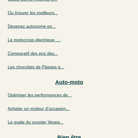
Ou trouver les meilleurs...
Devenez autonome en...
Le motocross électrique :...
Comparatif des prix des...
Les chocolats de Pâques à...
Auto-moto
Optimiser les performances de...
Acheter un moteur d'occasion...
Le guide du scooter Vespa...
Bien être