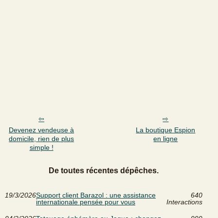
Devenez vendeuse à
La boutique Espion
domicile, rien de plus
en ligne
simple !
De toutes récentes dépêches.
19/3/2026
Support client Barazol : une assistance
640
internationale pensée pour vous
Interactions