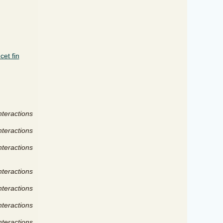
cet fin
nteractions
nteractions
nteractions
nteractions
nteractions
nteractions
nteractions