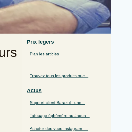
Prix legers
urs
Plan les articles
Trouvez tous les produits que...
Actus
Support client Barazol : une...
Tatouage éphémère au Jagua...
Acheter des vues Instagram :...