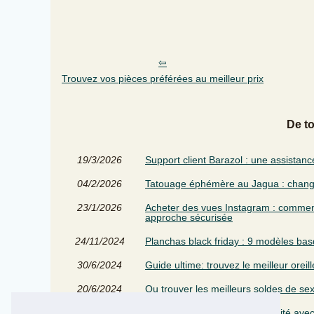
Trouvez vos pièces préférées au meilleur prix
De t
19/3/2026
Support client Barazol : une assistan
04/2/2026
Tatouage éphémère au Jagua : change
23/1/2026
Acheter des vues Instagram : comment 
approche sécurisée
24/11/2024
Planchas black friday : 9 modèles bas
30/6/2024
Guide ultime: trouvez le meilleur oreill
20/6/2024
Ou trouver les meilleurs soldes de se
09/8/2023
Devenez autonome en électricité avec