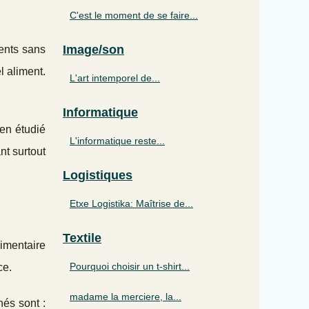
C'est le moment de se faire...
Image/son
ents sans
l aliment.
L'art intemporel de...
Informatique
ien étudié
L'informatique reste...
nt surtout
Logistiques
Etxe Logistika: Maîtrise de...
Textile
limentaire
Pourquoi choisir un t-shirt...
ce.
madame la merciere, la...
nés sont :