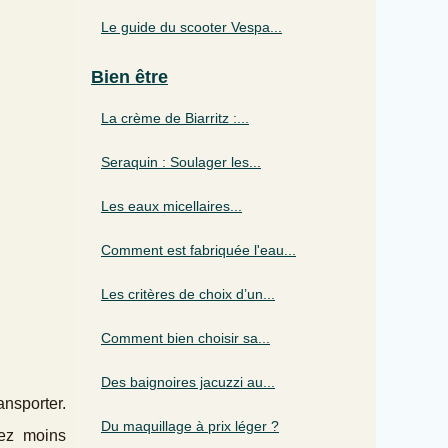
Le guide du scooter Vespa...
Bien être
La crème de Biarritz :...
Seraquin : Soulager les...
Les eaux micellaires...
Comment est fabriquée l'eau...
Les critères de choix d’un...
Comment bien choisir sa...
Des baignoires jacuzzi au...
ansporter.
Du maquillage à prix léger ?
vez moins