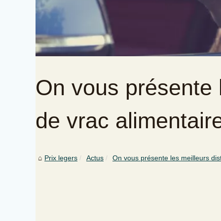
On vous présente l
de vrac alimentair
Prix legers
Actus
On vous présente les meilleurs dist