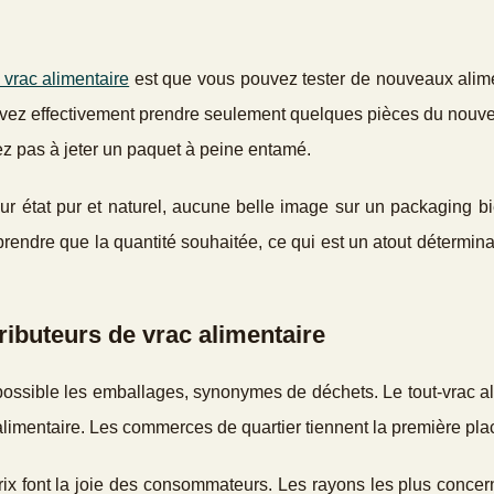
e vrac alimentaire
est que vous pouvez tester de nouveaux alim
ouvez effectivement prendre seulement quelques pièces du nouve
ez pas à jeter un paquet à peine entamé.
ur état pur et naturel, aucune belle image sur un packaging b
prendre que la quantité souhaitée, ce qui est un atout détermina
ributeurs de vrac alimentaire
 possible les emballages, synonymes de déchets. Le tout-vrac a
 alimentaire. Les commerces de quartier tiennent la première pla
s prix font la joie des consommateurs. Les rayons les plus concer